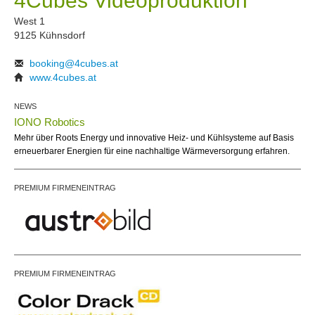
4Cubes Videoproduktion
West 1
9125 Kühnsdorf
booking@4cubes.at
www.4cubes.at
NEWS
IONO Robotics
Mehr über Roots Energy und innovative Heiz- und Kühlsysteme auf Basis
erneuerbarer Energien für eine nachhaltige Wärmeversorgung erfahren.
PREMIUM FIRMENEINTRAG
PREMIUM FIRMENEINTRAG