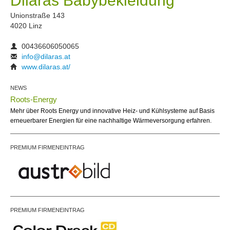
Dilaras Babybekleidung
Unionstraße 143
4020 Linz
00436606050065
info@dilaras.at
www.dilaras.at/
NEWS
Roots-Energy
Mehr über Roots Energy und innovative Heiz- und Kühlsysteme auf Basis
erneuerbarer Energien für eine nachhaltige Wärmeversorgung erfahren.
PREMIUM FIRMENEINTRAG
PREMIUM FIRMENEINTRAG