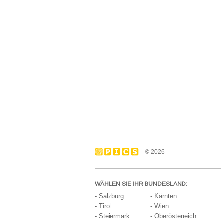
© 2026
WÄHLEN SIE IHR BUNDESLAND:
- Salzburg
- Kärnten
- Tirol
- Wien
- Steiermark
- Oberösterreich