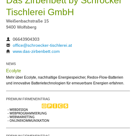
Das Zirbenbett by Schröcker
Tischlerei GmbH
Weißenbachstraße 15
9400 Wolfsberg
06643904303
office@schroecker-tischlerei.at
www.das-zirbenbett.com
NEWS
Ecolyte
Mehr über Ecolyte, nachhaltige Energiespeicher, Redox-Flow-Batterien
und innovative Batterietechnologien für erneuerbare Energien erfahren.
PREMIUM FIRMENEINTRAG
PREMIUM FIRMENEINTRAG