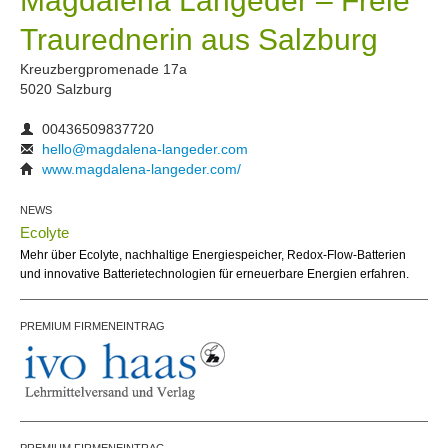
Magdalena Langeder – Freie
Traurednerin aus Salzburg
Kreuzbergpromenade 17a
5020 Salzburg
00436509837720
hello@magdalena-langeder.com
www.magdalena-langeder.com/
NEWS
Ecolyte
Mehr über Ecolyte, nachhaltige Energiespeicher, Redox-Flow-Batterien
und innovative Batterietechnologien für erneuerbare Energien erfahren.
PREMIUM FIRMENEINTRAG
PREMIUM FIRMENEINTRAG