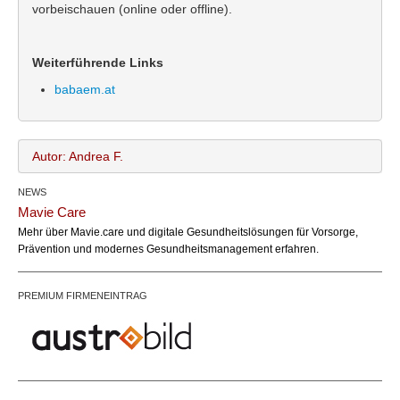
vorbeischauen (online oder offline).
Weiterführende Links
babaem.at
Autor: Andrea F.
NEWS
Andrea F.
Name:
Mavie Care
office@bundesland.bz
Email:
Mehr über Mavie.care und digitale Gesundheitslösungen für Vorsorge,
Prävention und modernes Gesundheitsmanagement erfahren.
PREMIUM FIRMENEINTRAG