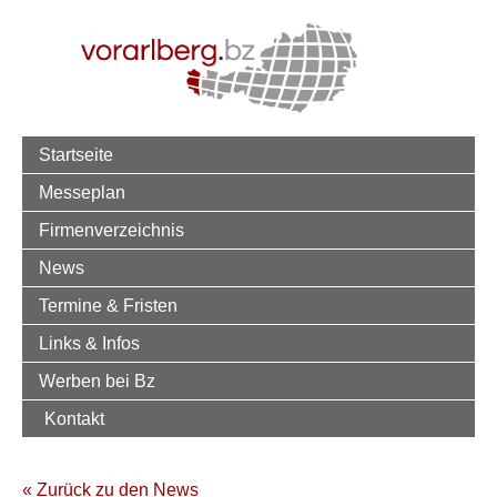
Startseite
Messeplan
Firmenverzeichnis
News
Termine & Fristen
Links & Infos
Werben bei Bz
Kontakt
« Zurück zu den News