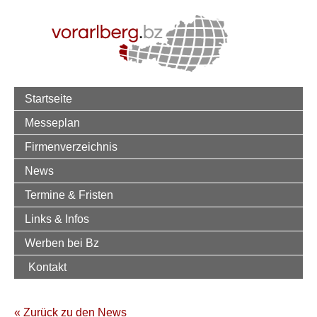
Startseite
Messeplan
Firmenverzeichnis
News
Termine & Fristen
Links & Infos
Werben bei Bz
Kontakt
« Zurück zu den News