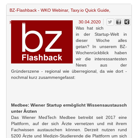
BZ-Flashback - WKO Webinar, Taxy.io Quick Guide,
30.04.2020
Medbee,...
Was hat sich
in der Startup-Welt in
dieser Woche alles
getan? In unserem BZ-
Wochenrückblick haben
wir die interessantesten
News aus der
Gründerszene - regional wie überregional, da wie dort -
nochmal kurz zusammengefasst:
Medbee: Wiener Startup ermöglicht Wissensaustausch
unter Ärzten
Das Wiener MedTech Medbee betreibt seit 2017 eine
Plattform, auf der sich Ärzte vernetzen und mit ihrem
Fachwissen austauschen können. Derzeit nutzen rund
5200 Ärzte und Medizin-Studierende die Plattform um sich