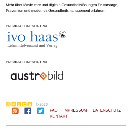
office@bundesland.bz
Email:
Mehr über Mavie.care und digitale Gesundheitslösungen für Vorsorge,
Prävention und modernes Gesundheitsmanagement erfahren.
PREMIUM FIRMENEINTRAG
PREMIUM FIRMENEINTRAG
© 2026
FAQ
IMPRESSUM
DATENSCHUTZ
KONTAKT