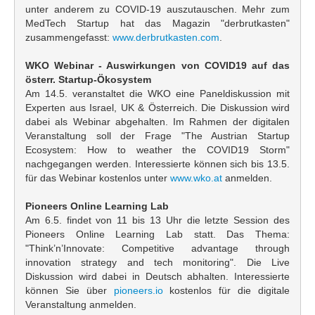
unter anderem zu COVID-19 auszutauschen. Mehr zum
MedTech Startup hat das Magazin "derbrutkasten"
zusammengefasst:
www.derbrutkasten.com
.
WKO Webinar - Auswirkungen von COVID19 auf das
österr. Startup-Ökosystem
Am 14.5. veranstaltet die WKO eine Paneldiskussion mit
Experten aus Israel, UK & Österreich. Die Diskussion wird
dabei als Webinar abgehalten. Im Rahmen der digitalen
Veranstaltung soll der Frage "The Austrian Startup
Ecosystem: How to weather the COVID19 Storm"
nachgegangen werden. Interessierte können sich bis 13.5.
für das Webinar kostenlos unter
www.wko.at
anmelden.
Pioneers Online Learning Lab
Am 6.5. findet von 11 bis 13 Uhr die letzte Session des
Pioneers Online Learning Lab statt. Das Thema:
"Think’n’Innovate: Competitive advantage through
innovation strategy and tech monitoring". Die Live
Diskussion wird dabei in Deutsch abhalten. Interessierte
können Sie über
pioneers.io
kostenlos für die digitale
Veranstaltung anmelden.