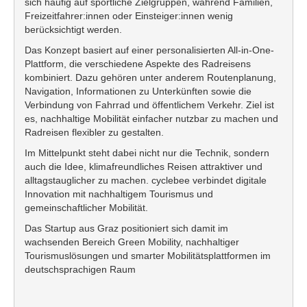
sich häufig auf sportliche Zielgruppen, während Familien,
Freizeitfahrer:innen oder Einsteiger:innen wenig
berücksichtigt werden.
Das Konzept basiert auf einer personalisierten All-in-One-
Plattform, die verschiedene Aspekte des Radreisens
kombiniert. Dazu gehören unter anderem Routenplanung,
Navigation, Informationen zu Unterkünften sowie die
Verbindung von Fahrrad und öffentlichem Verkehr. Ziel ist
es, nachhaltige Mobilität einfacher nutzbar zu machen und
Radreisen flexibler zu gestalten.
Im Mittelpunkt steht dabei nicht nur die Technik, sondern
auch die Idee, klimafreundliches Reisen attraktiver und
alltagstauglicher zu machen. cyclebee verbindet digitale
Innovation mit nachhaltigem Tourismus und
gemeinschaftlicher Mobilität.
Das Startup aus Graz positioniert sich damit im
wachsenden Bereich Green Mobility, nachhaltiger
Tourismuslösungen und smarter Mobilitätsplattformen im
deutschsprachigen Raum