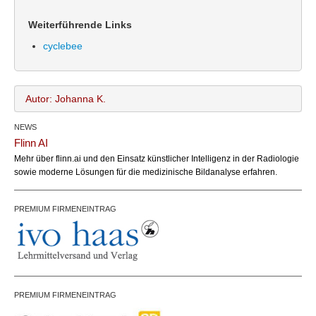
Weiterführende Links
cyclebee
Autor: Johanna K.
NEWS
Johanna K.
Name:
Flinn AI
office@bundesland.bz
Email:
Mehr über flinn.ai und den Einsatz künstlicher Intelligenz in der Radiologie
https://cyclebee.app/
Webseite:
sowie moderne Lösungen für die medizinische Bildanalyse erfahren.
PREMIUM FIRMENEINTRAG
PREMIUM FIRMENEINTRAG