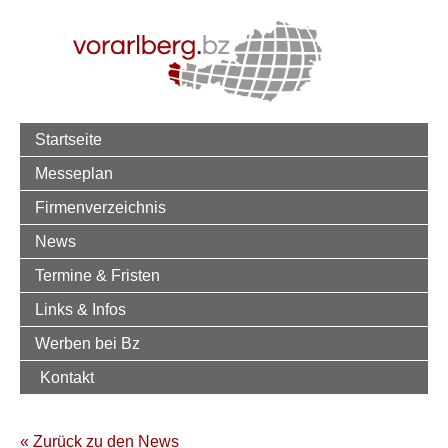
Startseite
Messeplan
Firmenverzeichnis
News
Termine & Fristen
Links & Infos
Werben bei Bz
Kontakt
« Zurück zu den News