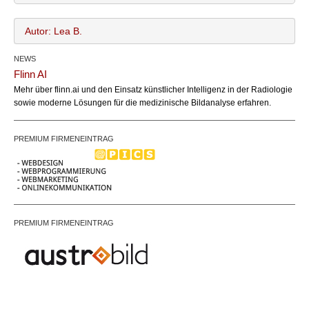
Autor: Lea B.
NEWS
Lea B.
Name:
Flinn AI
office@bundesland.bz
Email:
Mehr über flinn.ai und den Einsatz künstlicher Intelligenz in der Radiologie
sowie moderne Lösungen für die medizinische Bildanalyse erfahren.
PREMIUM FIRMENEINTRAG
PREMIUM FIRMENEINTRAG