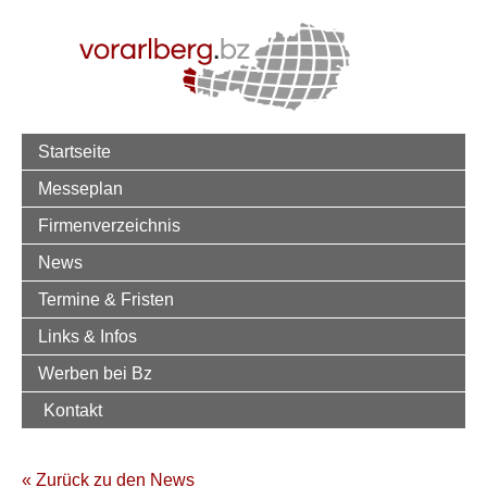
Startseite
Messeplan
Firmenverzeichnis
News
Termine & Fristen
Links & Infos
Werben bei Bz
Kontakt
« Zurück zu den News