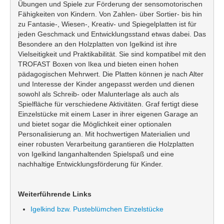
Übungen und Spiele zur Förderung der sensomotorischen
Fähigkeiten von Kindern. Von Zahlen- über Sortier- bis hin
zu Fantasie-, Wiesen-, Kreativ- und Spiegelplatten ist für
jeden Geschmack und Entwicklungsstand etwas dabei. Das
Besondere an den Holzplatten von Igelkind ist ihre
Vielseitigkeit und Praktikabilität. Sie sind kompatibel mit den
TROFAST Boxen von Ikea und bieten einen hohen
pädagogischen Mehrwert. Die Platten können je nach Alter
und Interesse der Kinder angepasst werden und dienen
sowohl als Schreib- oder Malunterlage als auch als
Spielfläche für verschiedene Aktivitäten. Graf fertigt diese
Einzelstücke mit einem Laser in ihrer eigenen Garage an
und bietet sogar die Möglichkeit einer optionalen
Personalisierung an. Mit hochwertigen Materialien und
einer robusten Verarbeitung garantieren die Holzplatten
von Igelkind langanhaltenden Spielspaß und eine
nachhaltige Entwicklungsförderung für Kinder.
Weiterführende Links
Igelkind bzw. Pusteblümchen Einzelstücke