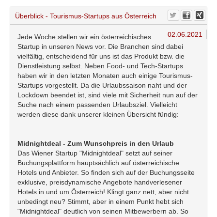
Überblick - Tourismus-Startups aus Österreich
02.06.2021
Jede Woche stellen wir ein österreichisches
Startup in unseren News vor. Die Branchen sind dabei
vielfältig, entscheidend für uns ist das Produkt bzw. die
Dienstleistung selbst. Neben Food- und Tech-Startups
haben wir in den letzten Monaten auch einige Tourismus-
Startups vorgestellt. Da die Urlaubssaison naht und der
Lockdown beendet ist, sind viele mit Sicherheit nun auf der
Suche nach einem passenden Urlaubsziel. Vielleicht
werden diese dank unserer kleinen Übersicht fündig:
Midnightdeal - Zum Wunschpreis in den Urlaub
Das Wiener Startup "Midnightdeal" setzt auf seiner
Buchungsplattform hauptsächlich auf österreichische
Hotels und Anbieter. So finden sich auf der Buchungsseite
exklusive, preisdynamische Angebote handverlesener
Hotels in und um Österreich! Klingt ganz nett, aber nicht
unbedingt neu? Stimmt, aber in einem Punkt hebt sich
"Midnightdeal" deutlich von seinen Mitbewerbern ab. So