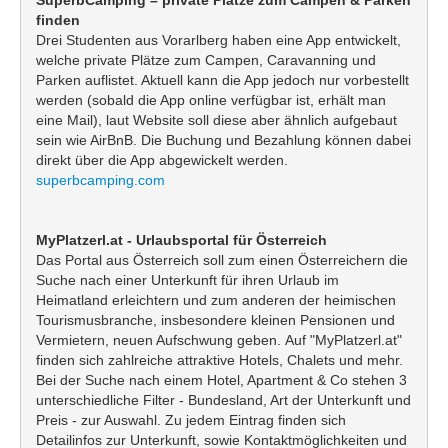
finden
Drei Studenten aus Vorarlberg haben eine App entwickelt,
welche private Plätze zum Campen, Caravanning und
Parken auflistet. Aktuell kann die App jedoch nur vorbestellt
werden (sobald die App online verfügbar ist, erhält man
eine Mail), laut Website soll diese aber ähnlich aufgebaut
sein wie AirBnB. Die Buchung und Bezahlung können dabei
direkt über die App abgewickelt werden.
superbcamping.com
MyPlatzerl.at - Urlaubsportal für Österreich
Das Portal aus Österreich soll zum einen Österreichern die
Suche nach einer Unterkunft für ihren Urlaub im
Heimatland erleichtern und zum anderen der heimischen
Tourismusbranche, insbesondere kleinen Pensionen und
Vermietern, neuen Aufschwung geben. Auf "MyPlatzerl.at"
finden sich zahlreiche attraktive Hotels, Chalets und mehr.
Bei der Suche nach einem Hotel, Apartment & Co stehen 3
unterschiedliche Filter - Bundesland, Art der Unterkunft und
Preis - zur Auswahl. Zu jedem Eintrag finden sich
Detailinfos zur Unterkunft, sowie Kontaktmöglichkeiten und