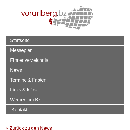
Startseite
Messeplan
Firmenverzeichnis
News
Termine & Fristen
Links & Infos
Werben bei Bz
Kontakt
« Zurück zu den News