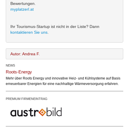
Bewertungen.
myplatzerl.at
Ihr Tourismus-Startup ist nicht in der Liste? Dann
kontaktieren Sie uns
.
Autor: Andrea F.
NEWS
Andrea F.
Name:
Roots-Energy
office@bundesland.bz
Email:
Mehr über Roots Energy und innovative Heiz- und Kühlsysteme auf Basis
erneuerbarer Energien für eine nachhaltige Wärmeversorgung erfahren.
PREMIUM FIRMENEINTRAG