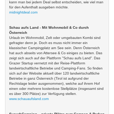
kann man bei jedem Deal selbst entscheiden, wie viel man
für den Aufenthalt ausgeben möchte.
midnightdeal.com
Schau aufs Land - Mit Wohnmobil & Co durch
Österreich
Urlaub im Wohnmobil, Zelt oder umgebauten Kombi sind
gefragter denn je. Doch es muss nicht immer ein
klassischer Campingplatz am See sein. Denn Österreich
hat auch abseits von Attersee & Co einiges zu bieten. Das
zeigt sich auch auf der Plattform "Schau aufs Land". Das
Grazer Startup vernetzt mit der Reise-Plattform
landwirtschaftliche Betriebe und Camping-Fans. So finden
sich auf der Website aktuell über 120 landwirtschaftliche
Betriebe in ganz Österreich (Tirol ist aufgrund der
Rechtslage leider ausgenommen), welche auf ihrem Hof
einen oder mehrere kostenlose Stellplätze (insgesamt sind
es über 300 Plätze) zur Verfügung stellen.
www.schauaufsland.com
SuperbCamping – private Plätze zum Campen & Parken