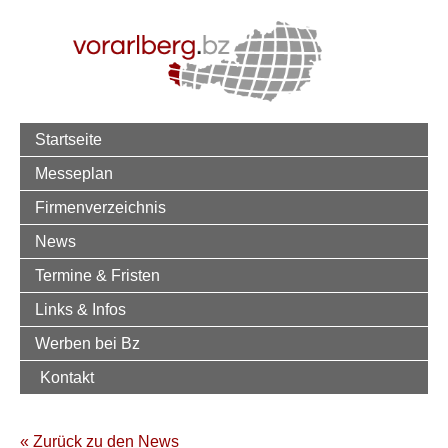
Startseite
Messeplan
Firmenverzeichnis
News
Termine & Fristen
Links & Infos
Werben bei Bz
Kontakt
« Zurück zu den News