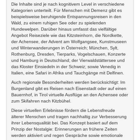
Die Inhalte sind je nach kognitivem Level in verschiedene
Kategorien unterteilt. Für Menschen mit Demenz gibt es
beispielsweise beruhigende Entspannungsreisen in den
Wald, zu einem ruhigen See oder zu spielenden
Hundewelpen. Darüber hinaus umfasst das vielfältige
Angebot Reiseziele wie das Kitzsteinhorn, die Nordkette,
der Achensee, der Advent am Wolfgangsee, Kunstmuseen
und Winterwanderungen in Österreich; München, Sylt,
Rothenburg, Dresden, Tierparks, Vogelschauen, Konzerte
und Hamburg in Deutschland; der Vierwaldstättersee und
das Kloster Einsiedeln in der Schweiz; sowie Venedig in
Italien, eine Safari in Afrika und Tauchgänge mit Delfinen.
Auch regionale Besonderheiten werden berücksichtigt: Im
Burgenland gibt es Reisen nach Eisenstadt oder auf einen
Bauernhof, in Tirol virtuelle Ausflüge an den Achensee oder
zum Skifahren nach Kitzbühel.
Diese virtuellen Erlebnisse fördern die Lebensfreude
älterer Menschen und tragen nachhaltig zur Verbesserung
ihrer Lebensqualität bei. Das Konzept basiert auf dem
Prinzip der Nostalgie: Erinnerungen an frühere Zeiten
werden aktiviert und regen Gespräche sowie emotionale