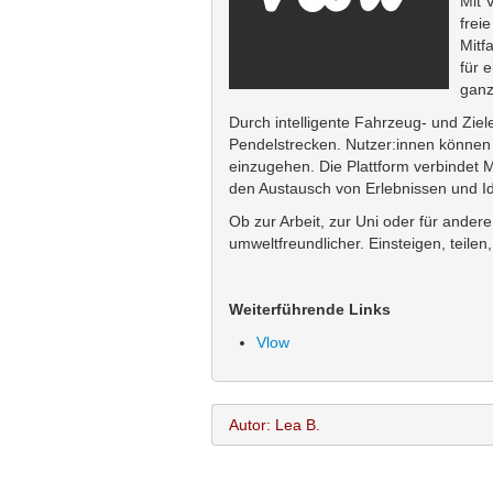
Mit 
frei
Mitf
für 
ganz
Durch intelligente Fahrzeug- und Ziel
Pendelstrecken. Nutzer:innen können 
einzugehen. Die Plattform verbindet
den Austausch von Erlebnissen und I
Ob zur Arbeit, zur Uni oder für andere
umweltfreundlicher. Einsteigen, teile
Weiterführende Links
Vlow
Autor: Lea B.
Lea B.
Name: