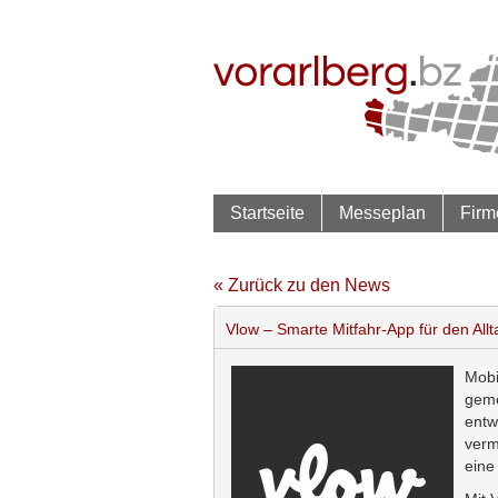
Startseite
Messeplan
Firm
« Zurück zu den News
Vlow – Smarte Mitfahr-App für den Allt
Mobi
geme
entw
verm
eine