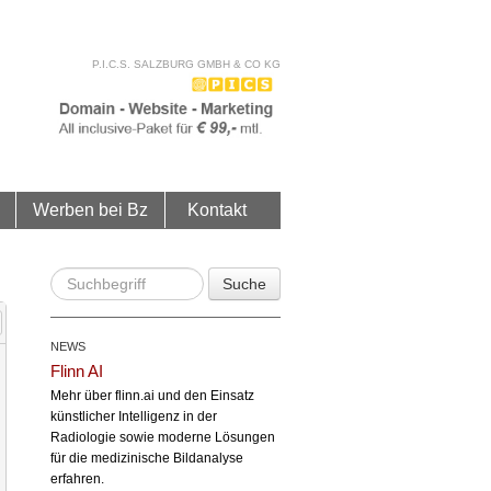
P.I.C.S. SALZBURG GMBH & CO KG
Werben bei Bz
Kontakt
Suche
NEWS
Flinn AI
Mehr über flinn.ai und den Einsatz
künstlicher Intelligenz in der
Radiologie sowie moderne Lösungen
für die medizinische Bildanalyse
erfahren.