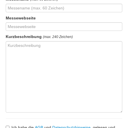
Messewebseite
Kurzbeschreibung
(max. 240 Zeichen)
Ich habe die
AGB
und
Datenschutzhinweise
gelesen und