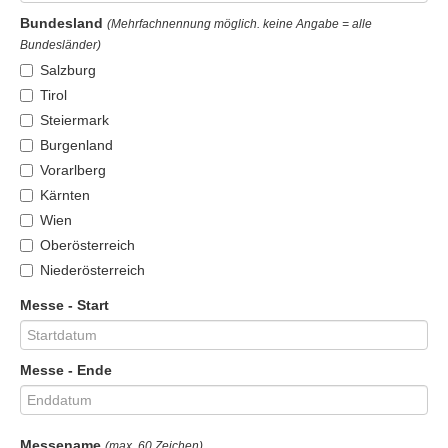
Bundesland
(Mehrfachnennung möglich. keine Angabe = alle
Bundesländer)
Salzburg
Tirol
Steiermark
Burgenland
Vorarlberg
Kärnten
Wien
Oberösterreich
Niederösterreich
Messe - Start
Messe - Ende
Messename
(max. 60 Zeichen)