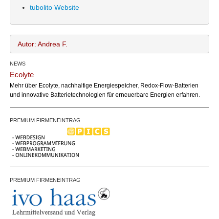
tubolito Website
Autor: Andrea F.
NEWS
Andrea F.
Name:
Ecolyte
office@bundesland.bz
Email:
Mehr über Ecolyte, nachhaltige Energiespeicher, Redox-Flow-Batterien
und innovative Batterietechnologien für erneuerbare Energien erfahren.
PREMIUM FIRMENEINTRAG
PREMIUM FIRMENEINTRAG