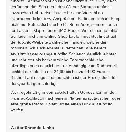
tubolito Fahrradschlauch ist dabei nicht nur für City Bikes
verfügbar, das Sortiment des Wiener Startups umfasst
inzwischen Fahrradschläuche für eine Vielzahl an
Fahrradmodellen bzw. Ansprüchen. So finden sich im Shop
nicht nur Fahrradschläuche für Rennräder, sondern auch
für Lasten-, Klapp-, oder BMX-Räder. Wer seinen tubolito-
Schlauch nicht im Online-Shop kaufen möchte, findet auf
der tubolito-Website zahlreiche Händler, welche den
robusten Schlauch ebenfalls vertreiben. Wie bereits
erwähnt ist der orange tubolito Schlauch deutlich leichter
und robuster als herkömmliche Fahrradschläuche,
allerdings auch deutlich teurer. Abhängig vom Radmodell
schlägt der tubolito mit 24,90 bis hin zu 44,90 Euro zu
Buche. Laut einigen Testberichten ist der Preis jedoch für
die Qualität gerechtertigt.
Wer regelmäßig in den zweifelhaften Genuss kommt den
Fahrrad-Schlauch nach einem Platten auszutauschen oder
eine große Radtour plant, sollte einen Blick auf tubolito
werfen.
Weiterführende Links