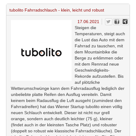
tubolito Fahrradschlauch - klein, leicht und robust
17.06.2021
Steigen die
Temperaturen, steigt auch
die Lust das Auto mit dem
Fahrrad zu tauschen, mit
dem Mountainbike die
Berge zu erklimmen oder
mit dem Rennrad neue
Geschwindigkeits-
Rekorde aufzustellen. Bis
auf plötzliche
Wetterumschwünge kann dem Fahrradausflug lediglich der
unbeliebte platte Reifen den Ausflug vereiteln. Damit
keinem beim Radausflug die Luft ausgeht (zumindest den
Fahrradreifen) hat das Wiener Startup tubolito einen völlig
neuen Schlauch entwickelt. Dieser ist nicht nur grell
orange, sondern auch deutlich leichter (75 g), kleiner
(findet auch in der kleinsten Tasche Platz) und robuster
(doppelt so robust wie klassische Fahrradschläuche). Der