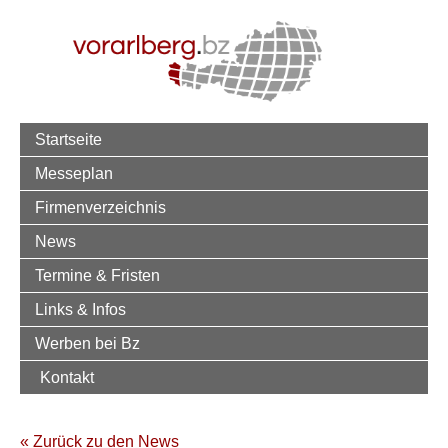
Startseite
Messeplan
Firmenverzeichnis
News
Termine & Fristen
Links & Infos
Werben bei Bz
Kontakt
« Zurück zu den News